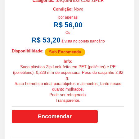
Categorias:
SAQUINHOS COM ZÍPER
Condição:
Novo
por apenas
R$ 56,00
Ou
R$ 53,20
à vista no boleto bancário
Disponibilidade:
Sob Encomenda
Info:
Saco plástico Zip Lock feito em PET (poliéster) e PE
(polietileno). 0,228 mm de espessura. Peso do saquinho 2,92
g.
Saco hermético ideal para objetos e alimentos, tanto secos
quanto molhados.
Pode ser refrigerado.
Transparente.
Encomendar