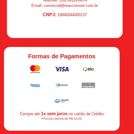
Telefone: (16) 99119-6074
Email: comercial@maxconvert.com.br
CNPJ:
19946044000137
Formas de Pagamentos
1x sem juros
Compre até
no cartão de Crédito
*Parcela miníma de R$ 10,00