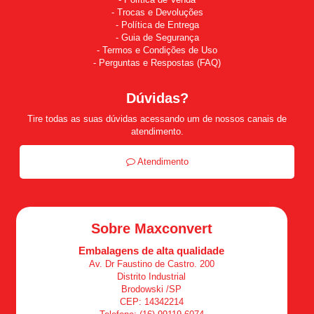
Trocas e Devoluções
Política de Entrega
Guia de Segurança
Termos e Condições de Uso
Perguntas e Respostas (FAQ)
Dúvidas?
Tire todas as suas dúvidas acessando um de nossos canais de
atendimento.
Atendimento
Sobre Maxconvert
Embalagens de alta qualidade
Av. Dr Faustino de Castro. 200
Distrito Industrial
Brodowski /SP
CEP: 14342214